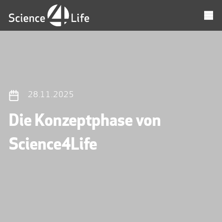
28.11.2025
Die Konzeptphase von
Science4Life