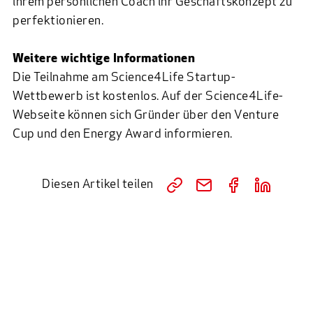
ihrem persönlichen Coach ihr Geschäftskonzept zu
perfektionieren.
Weitere wichtige Informationen
Die Teilnahme am Science4Life Startup-
Wettbewerb ist kostenlos. Auf der
Science4Life-
Webseite
können sich Gründer über den
Venture
Cup
und den
Energy Award
informieren.
Diesen Artikel teilen