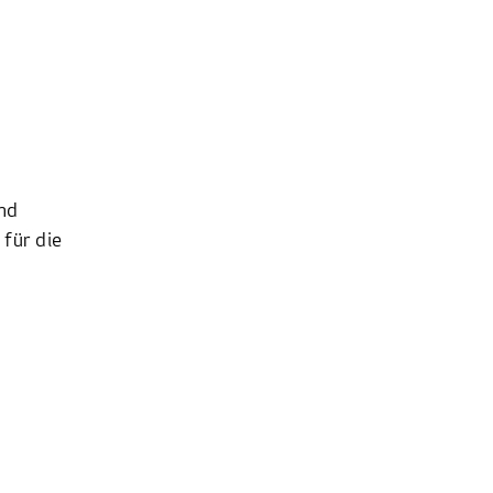
nd
für die