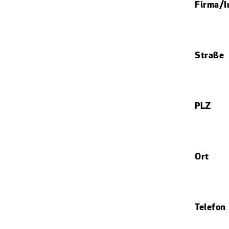
Firma/I
Straße
PLZ
Ort
Telefon