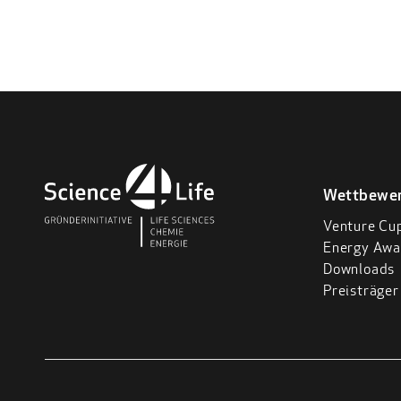
Wettbewe
Venture Cu
Energy Awa
Downloads
Preisträger