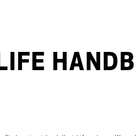
Wettbewerb
Netzwerk
Aca
LIFE HAND