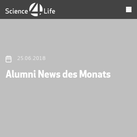
25.06.2018
Alumni News des Monats