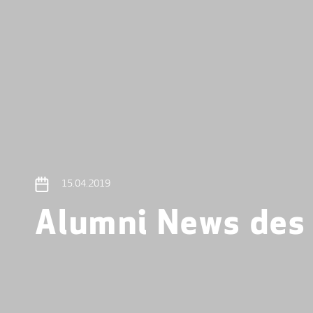
15.04.2019
Alumni News des