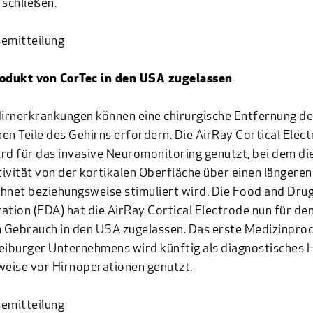
rschließen.
emitteilung
rodukt von CorTec in den USA zugelassen
rnerkrankungen können eine chirurgische Entfernung de
en Teile des Gehirns erfordern. Die AirRay Cortical Elec
rd für das invasive Neuromonitoring genutzt, bei dem di
ivität von der kortikalen Oberfläche über einen längere
hnet beziehungsweise stimuliert wird. Die Food and Dru
ation (FDA) hat die AirRay Cortical Electrode nun für de
n Gebrauch in den USA zugelassen. Das erste Medizinpro
eiburger Unternehmens wird künftig als diagnostisches H
weise vor Hirnoperationen genutzt.
emitteilung