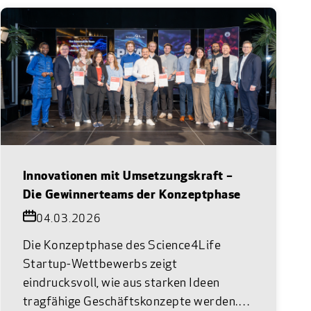
Innovationen mit Umsetzungskraft –
Die Gewinnerteams der Konzeptphase
04.03.2026
Die Konzeptphase des Science4Life
Startup-Wettbewerbs zeigt
eindrucksvoll, wie aus starken Ideen
tragfähige Geschäftskonzepte werden.