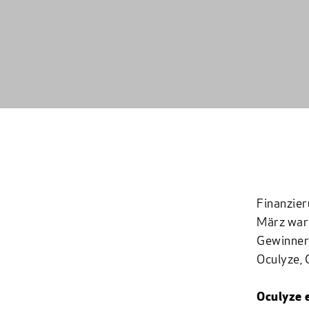
Finanzier
März war 
Gewinnern
Oculyze, 
Oculyze 