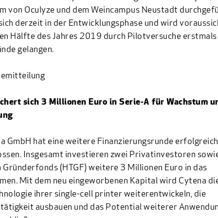
m von Oculyze und dem Weincampus Neustadt durchgefü
sich derzeit in der Entwicklungsphase und wird voraussich
en Hälfte des Jahres 2019 durch Pilotversuche erstmals 
nde gelangen.
emitteilung
chert sich 3 Millionen Euro in Serie-A für Wachstum u
ung
a GmbH hat eine weitere Finanzierungsrunde erfolgreic
ssen. Insgesamt investieren zwei Privatinvestoren sowi
 Gründerfonds (HTGF) weitere 3 Millionen Euro in das
men. Mit dem neu eingeworbenen Kapital wird Cytena di
nologie ihrer single-cell printer weiterentwickeln, die
tätigkeit ausbauen und das Potential weiterer Anwendu