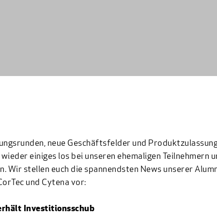
ungsrunden, neue Geschäftsfelder und Produktzulassung
wieder einiges los bei unseren ehemaligen Teilnehmern 
. Wir stellen euch die spannendsten News unserer Alumn
CorTec und Cytena vor:
erhält Investitionsschub