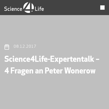
08.12.2017
Science4Life-Expertentalk –
4 Fragen an Peter Wonerow