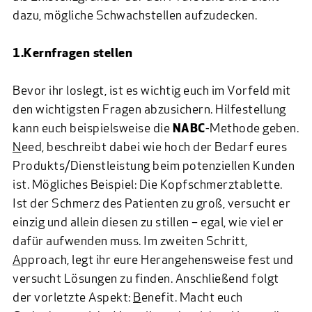
dazu, mögliche Schwachstellen aufzudecken.
1.Kernfragen stellen
Bevor ihr loslegt, ist es wichtig euch im Vorfeld mit
den wichtigsten Fragen abzusichern. Hilfestellung
kann euch beispielsweise die
NABC
-Methode geben.
N
eed, beschreibt dabei wie hoch der Bedarf eures
Produkts/Dienstleistung beim potenziellen Kunden
ist. Mögliches Beispiel: Die Kopfschmerztablette.
Ist der Schmerz des Patienten zu groß, versucht er
einzig und allein diesen zu stillen – egal, wie viel er
dafür aufwenden muss. Im zweiten Schritt,
A
pproach, legt ihr eure Herangehensweise fest und
versucht Lösungen zu finden. Anschließend folgt
der vorletzte Aspekt:
B
enefit. Macht euch