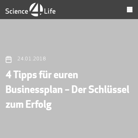
24.01.2018
4 Tipps für euren
Businessplan – Der Schlüssel
zum Erfolg