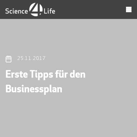
25.11.2017
Erste Tipps für den
Businessplan