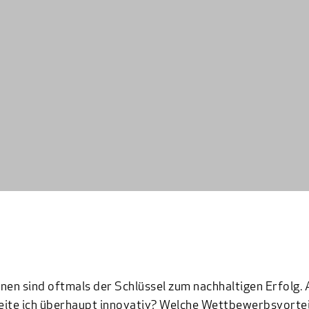
nen sind oftmals der Schlüssel zum nachhaltigen Erfolg. 
ite ich überhaupt innovativ? Welche Wettbewerbsvortei