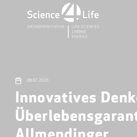
08.07.2020
Innovatives Denk
Überlebensgarant
Allmendinger