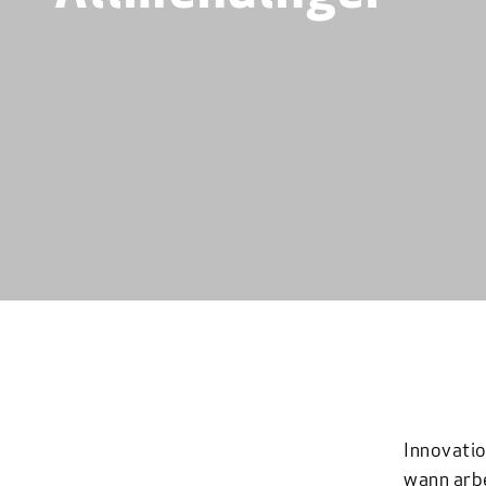
Innovatio
wann arbe