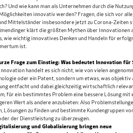
ch? Und wie kann man als Unternehmen durch die Nutzun
 Möglichkeiten innovativ werden? Fragen, die sich vor all
nd Mittelständer insbesondere jetzt zu Corona-Zeiten s
llmendinger
klärt die größten Mythen über Innovationen 
s, wie wichtig innovatives Denken und Handeln für erfolg
mertum ist.
urze Frage zum Einstieg: Was bedeutet Innovation für 
 Innovation handelt es sich nicht, wie von vielen angeno
nologie oder ein Patent, sondern um etwas, was objektiv
ung entfacht und dabei gleichzeitig wirtschaftlich relevant
m, für ein bestimmtes Problem eine bessere Lösung mit
geren Wert als andere anzubieten: Also Problemstellunge
en, Lösungen zu finden und bestimmte Kundengruppen vo
der der Dienstleistung zu überzeugen.
gitalisierung und Globalisierung bringen neue