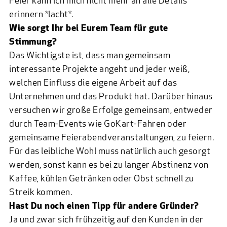
Feier kann ich mich nicht mehr an alle Details
erinnern *lacht*.
Wie sorgt Ihr bei Eurem Team für gute
Stimmung?
Das Wichtigste ist, dass man gemeinsam
interessante Projekte angeht und jeder weiß,
welchen Einfluss die eigene Arbeit auf das
Unternehmen und das Produkt hat. Darüber hinaus
versuchen wir große Erfolge gemeinsam, entweder
durch Team-Events wie GoKart-Fahren oder
gemeinsame Feierabendveranstaltungen, zu feiern.
Für das leibliche Wohl muss natürlich auch gesorgt
werden, sonst kann es bei zu langer Abstinenz von
Kaffee, kühlen Getränken oder Obst schnell zu
Streik kommen.
Hast Du noch einen Tipp für andere Gründer?
Ja und zwar sich frühzeitig auf den Kunden in der