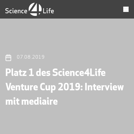
07.08.2019
Platz 1 des Science4Life
Venture Cup 2019: Interview
mit mediaire