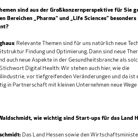
hemen sind aus der Großkonzernperspektive für Sie g
den Bereichen „Pharma“ und „Life Sciences“ besonders
ant?
nghaus
: Relevante Themen sind für uns natürlich neue Tec
eitstruktur Findung und Optimierung. Dann sind neue Ther
nd auch neue Aspekte in der Gesundheitsbranche als sol
 Stichwort Digital Health: Wir stehen auch hier, wie die
industrie, vor tiefgreifenden Veränderungen und da ist e
tig in Partnerschaft mit kleinen Unternehmen neue Wege 
Waldschmidt, wie wichtig sind Start-ups für das Land 
dschmidt:
Das Land Hessen sowie den Wirtschaftsministe