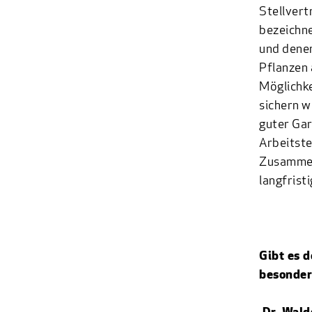
Stellvert
bezeichne
und denen
Pflanzen 
Möglichke
sichern w
guter Gar
Arbeitste
Zusammen
langfrist
Gibt es 
besonder