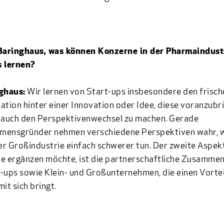
 Baringhaus, was können Konzerne in der Pharmaindust
s lernen?
ghaus:
Wir lernen von Start-ups insbesondere den frisch
ation hinter einer Innovation oder Idee, diese voranzubr
m auch den Perspektivenwechsel zu machen. Gerade
mensgründer nehmen verschiedene Perspektiven wahr, 
ner Großindustrie einfach schwerer tun. Der zweite Aspekt
e ergänzen möchte, ist die partnerschaftliche Zusamme
-ups sowie Klein- und Großunternehmen, die einen Vorteil
it sich bringt.