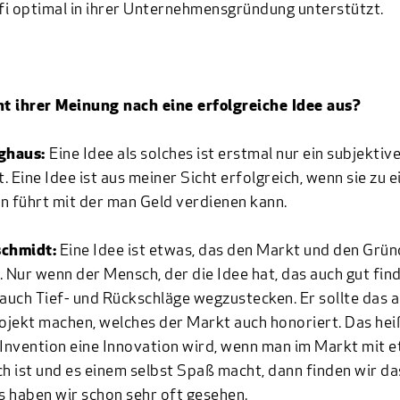
i optimal in ihrer Unternehmensgründung unterstützt.
t ihrer Meinung nach eine erfolgreiche Idee aus?
nghaus:
Eine Idee als solches ist erstmal nur ein subjektiv
. Eine Idee ist aus meiner Sicht erfolgreich, wenn sie zu e
n führt mit der man Geld verdienen kann.
schmidt:
Eine Idee ist etwas, das den Markt und den Grün
. Nur wenn der Mensch, der die Idee hat, das auch gut find
 auch Tief- und Rückschläge wegzustecken. Er sollte das 
rojekt machen, welches der Markt auch honoriert. Das hei
 Invention eine Innovation wird, wenn man im Markt mit 
ch ist und es einem selbst Spaß macht, dann finden wir da
 haben wir schon sehr oft gesehen.