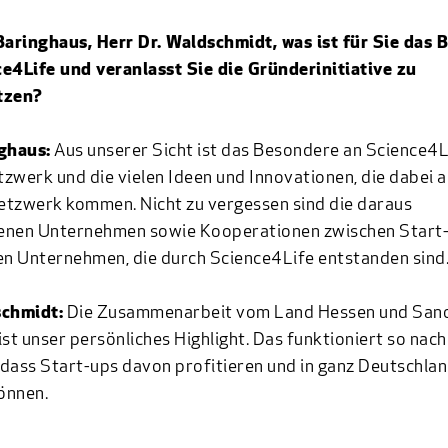
 Baringhaus, Herr Dr. Waldschmidt,
was ist für Sie das
e4Life und veranlasst Sie die Gründerinitiative zu
tzen?
ghaus:
Aus unserer Sicht ist das Besondere an Science4L
zwerk und die vielen Ideen und Innovationen, die dabei 
tzwerk kommen. Nicht zu vergessen sind die daraus
enen Unternehmen sowie Kooperationen zwischen Start
en Unternehmen, die durch Science4Life entstanden sind
schmidt:
Die Zusammenarbeit vom Land Hessen und Sano
ist unser persönliches Highlight. Das funktioniert so nach
, dass Start-ups davon profitieren und in ganz Deutschlan
önnen.