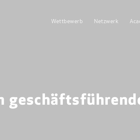
Wettbewerb
Netzwerk
Aca
m geschäftsführend