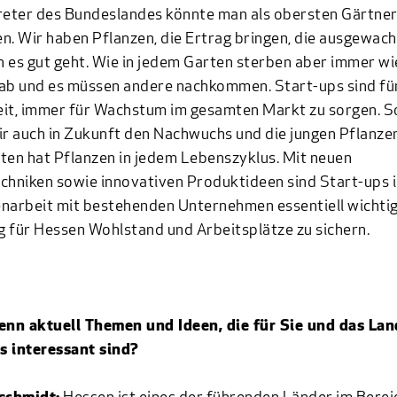
reter des Bundeslandes könnte man als obersten Gärtne
n. Wir haben Pflanzen, die Ertrag bringen, die ausgewach
 es gut geht. Wie in jedem Garten sterben aber immer w
ab und es müssen andere nachkommen. Start-ups sind für
it, immer für Wachstum im gesamten Markt zu sorgen. S
ir auch in Zukunft den Nachwuchs und die jungen Pflanzen
ten hat Pflanzen in jedem Lebenszyklus. Mit neuen
chniken sowie innovativen Produktideen sind Start-ups 
arbeit mit bestehenden Unternehmen essentiell wichtig
ig für Hessen Wohlstand und Arbeitsplätze zu sichern.
denn aktuell Themen und Ideen, die für Sie und das La
s interessant sind?