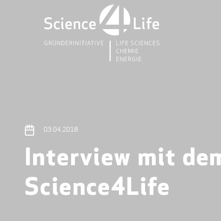
03.04.2018
Interview mit de
Science4Life