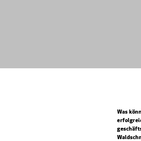
Was könn
erfolgrei
geschäft
Waldschm