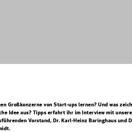
en Großkonzerne von Start-ups lernen? Und was zeich
che Idee aus? Tipps erfahrt ihr im Interview mit unser
sführenden Vorstand, Dr. Karl-Heinz Baringhaus und D
idt.