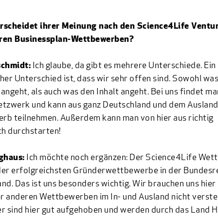
rscheidet ihrer Meinung nach den Science4Life Ventu
ren Businessplan-Wettbewerben?
schmidt:
Ich glaube, da gibt es mehrere Unterschiede. Ein
her Unterschied ist, dass wir sehr offen sind. Sowohl was
angeht, als auch was den Inhalt angeht. Bei uns findet ma
etzwerk und kann aus ganz Deutschland und dem Auslan
b teilnehmen. Außerdem kann man von hier aus richtig
ch durchstarten!
ghaus:
Ich möchte noch ergänzen: Der Science4Life We
 der erfolgreichsten Gründerwettbewerbe in der Bundesr
nd. Das ist uns besonders wichtig. Wir brauchen uns hier
 anderen Wettbewerben im In- und Ausland nicht verstec
r sind hier gut aufgehoben und werden durch das Land 