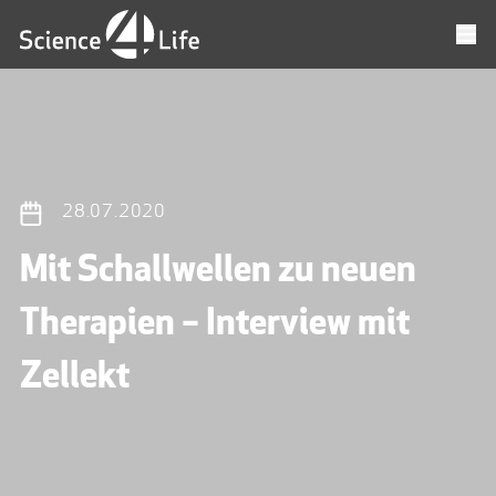
28.07.2020
Mit Schallwellen zu neuen
Therapien – Interview mit
Zellekt