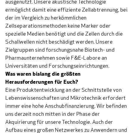
ausgenutzt. Unsere akustische Technologie
ermöglicht damit eine effiziente Zellabtrennung, bei
der im Vergleich zu herkömmlichen
Zellseparationsmethoden keine Marker oder
spezielle Medien benötigt und die Zellen durch die
Schallwellen nicht beschädigt werden. Unsere
Zielgruppen sind forschungsnahe Biotech- und
Pharmaunternehmen sowie F&E-Labore an
Universitäten und Forschungseinrichtungen.
Was waren bislang die größten
Herausforderungen für Euch?
Eine Produktentwicklung an der Schnittstelle von
Lebenswissenschaften und Mikrotechnik erfordert
immer eine hohe Anschubfinanzierung. Wir befinden
uns derzeit noch mitten in der Phase der
Akquirierung für unsere Technologie. Auch der
Aufbau eines großen Netzwerkes zu Anwendern und