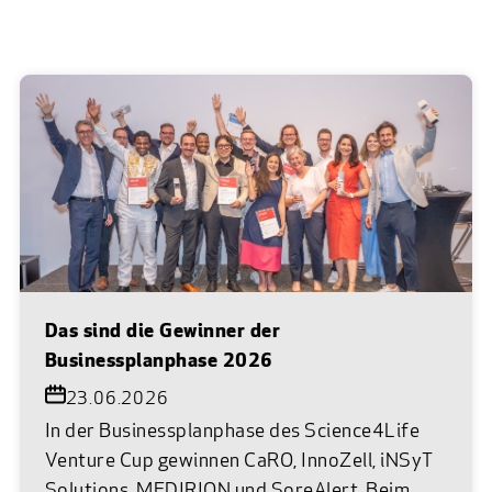
Das sind die Gewinner der
Businessplanphase 2026
23.06.2026
In der Businessplanphase des Science4Life
Venture Cup gewinnen CaRO, InnoZell, iNSyT
Solutions, MEDIRION und SoreAlert. Beim