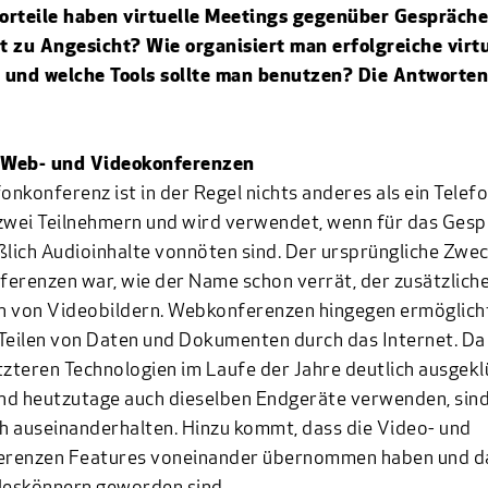
orteile haben virtuelle Meetings gegenüber Gespräch
 zu Angesicht? Wie organisiert man erfolgreiche virtu
 und welche Tools sollte man benutzen? Die Antworten
, Web- und Videokonferenzen
fonkonferenz ist in der Regel nichts anderes als ein Telef
zwei Teilnehmern und wird verwendet, wenn für das Ges
ßlich Audioinhalte vonnöten sind. Der ursprüngliche Zwe
erenzen war, wie der Name schon verrät, der zusätzlich
h von Videobildern. Webkonferenzen hingegen ermöglich
Teilen von Daten und Dokumenten durch das Internet. Da
tzteren Technologien im Laufe der Jahre deutlich ausgekl
d heutzutage auch dieselben Endgeräte verwenden, sind 
 auseinanderhalten. Hinzu kommt, dass die Video- und
renzen Features voneinander übernommen haben und d