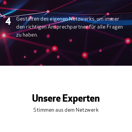
Gestalten des eigenen Netzwerks, um immer
4
den richtigen Ansprechpartner für alle Fragen
zu haben.
Unsere Experten
Stimmen aus dem Netzwerk