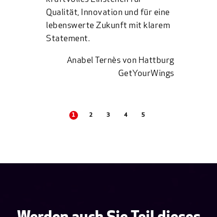
Qualität, Innovation und für eine
lebenswerte Zukunft mit klarem
Statement.
Anabel Ternès von Hattburg
GetYourWings
1
2
3
4
5