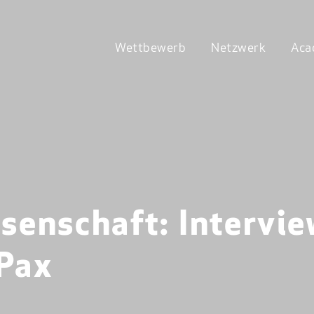
Wettbewerb
Netzwerk
Aca
senschaft: Intervie
Pax