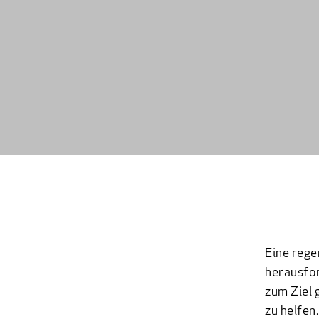
Eine rege
herausfo
zum Ziel 
zu helfen