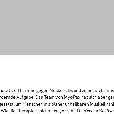
nerative Therapie gegen Muskelschwund zu entwickeln, is
rdernde Aufgabe. Das Team von MyoPax hat sich aber ge
gesetzt, um Menschen mit bisher unheilbaren Muskelkran
. Wie die Therapie funktioniert, erzählt Dr. Verena Schöw