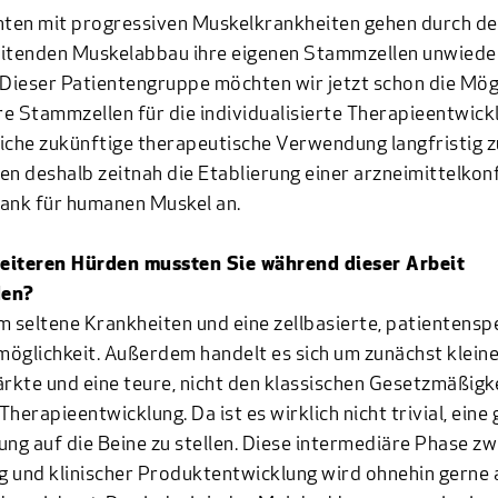
nten mit progressiven Muskelkrankheiten gehen durch d
itenden Muskelabbau ihre eigenen Stammzellen unwieder
 Dieser Patientengruppe möchten wir jetzt schon die Mög
hre Stammzellen für die individualisierte Therapieentwick
iche zukünftige therapeutische Verwendung langfristig zu
en deshalb zeitnah die Etablierung einer arzneimittelko
nk für humanen Muskel an.
eiteren Hürden mussten Sie während dieser Arbeit
den?
m seltene Krankheiten und eine zellbasierte, patientensp
öglichkeit. Außerdem handelt es sich um zunächst klein
kte und eine teure, nicht den klassischen Gesetzmäßigk
Therapieentwicklung. Da ist es wirklich nicht trivial, eine
ung auf die Beine zu stellen. Diese intermediäre Phase z
 und klinischer Produktentwicklung wird ohnehin gerne a