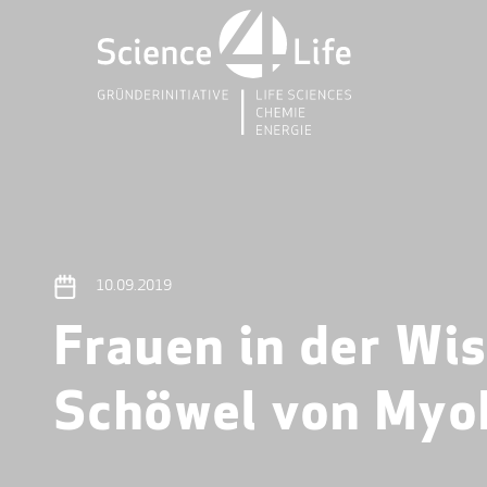
10.09.2019
Frauen in der Wis
Schöwel von Myo