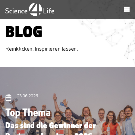
BLOG
Reinklicken. Inspirieren lassen.
23.06.2026
Top Thema
Das sind die Gewinner der